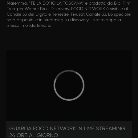
Maremma. “TE LA DO’ IO LA TOSCANA” è prodotto da Bibi Film
Tv srl per Warner Bros. Discovery. FOOD NETWORK è visibile al
Canale 33 del Digitale Terrestre, Tivùsat Canale 33. Lo speciale
sarà disponibile in streaming su discovery+ subito dopo la
messa in onda lineare.
GUARDA FOOD NETWORK IN LIVE STREAMING
24 ORE AL GIORNO