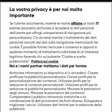
La vostra privacy è per noi molto
importante
Se l'utente acconsente, insieme le nostre
affiliate
ai nostri
31
partner possiamo archiviare e accedere ai dati personali
dell'utente per offrirgli un'esperienza di navigazione più
personalizzata. Ciò avviene tramite il trattamento dei dati
personali raccolti dai dati sulla navigazione memorizzati nei
cookie. È possibile fornire/revocare il consenso e opporsi in
qualsiasi momento al trattamento sulla base di un interesse
legittimo facendo clic sul pulsante “Cookie e scelte
pubblicitarie”.
Politica sui cookie
Noi e i nostri partner trattiamo i dati per fornire:
Archiviare informazioni su dispositivo e/o accedervi. Creare
profili per la pubblicità personalizzata. Creare profili per la
personalizzazione dei contenuti. Utilizzare profili per la
selezione di contenuti personalizzati. Utilizzare profili per la
selezione di pubblicità personalizzata. Misurare le prestazioni
degli annunci. Misurare le prestazioni dei contenuti.
Comprendere il pubblico attraverso statistiche o la
combinazione di dati provenienti da fonti diverse. Sviluppare e
migliorare i servizi. Utilizzare dati limitati per la selezione della
pubblicità.