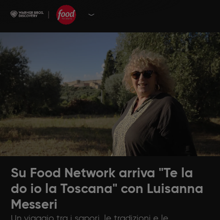
Su Food Network arriva "Te la
do io la Toscana" con Luisanna
Messeri
Un viaggio tra i sapori, le tradizioni e le