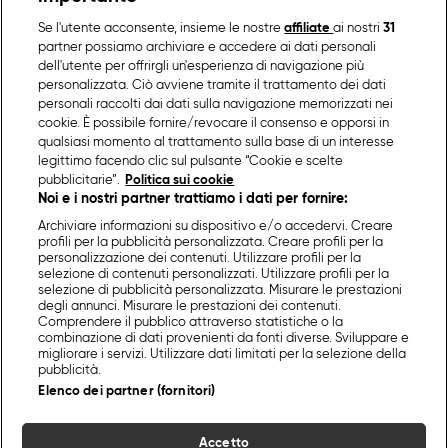
Se l'utente acconsente, insieme le nostre
affiliate
ai nostri
31
partner possiamo archiviare e accedere ai dati personali
dell'utente per offrirgli un'esperienza di navigazione più
personalizzata. Ciò avviene tramite il trattamento dei dati
personali raccolti dai dati sulla navigazione memorizzati nei
cookie. È possibile fornire/revocare il consenso e opporsi in
qualsiasi momento al trattamento sulla base di un interesse
legittimo facendo clic sul pulsante “Cookie e scelte
pubblicitarie”.
Politica sui cookie
Noi e i nostri partner trattiamo i dati per fornire:
Archiviare informazioni su dispositivo e/o accedervi. Creare
profili per la pubblicità personalizzata. Creare profili per la
personalizzazione dei contenuti. Utilizzare profili per la
selezione di contenuti personalizzati. Utilizzare profili per la
selezione di pubblicità personalizzata. Misurare le prestazioni
degli annunci. Misurare le prestazioni dei contenuti.
Comprendere il pubblico attraverso statistiche o la
combinazione di dati provenienti da fonti diverse. Sviluppare e
migliorare i servizi. Utilizzare dati limitati per la selezione della
pubblicità.
Elenco dei partner (fornitori)
Accetto