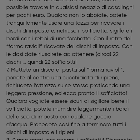
possibile trovare in qualsiasi negozio di casalinghi
per pochi euro. Qualora non lo abbiate, potete
tranquillamente usare una tazza per ricavare i
dischi di impasto e, richiuso il sofficiotto, sigillare i
bordi con i rebbi di una forchetta. Con il retro del
“forma ravioli” ricavate dei dischi di impasto. Con
le dosi date riuscirete ad ottenere (circa) 22
dischi … quindi 22 sofficiotti!
7. Mettete un disco di pasta sul “forma ravioli”,
ponete al centro una cucchiaiata di ripieno,
richiudete l’attrezzo su se stesso praticando una
leggera pressione, ed ecco pronto il sofficiotto!
Qualora vogliate essere sicuri di sigillare bene il
sofficiotto, potete inumidire leggermente i bordi
del disco di impasto con qualche goccia
d’acqua. Procedete così fino a terminare tutti i
dischi di impasto e i ripieni.