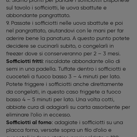
8. Siamo pronti per panare i sofficiotti! Disponete
sul tavolo i sofficiotti, le uova sbattute e
abbondante pangrattato.
9. Passate i sofficiotti nelle uova sbattute e poi
nel pangrattato, aiutandovi con le mani per far
aderire bene la panatura. A questo punto potete
decidere se cucinarli subito, o congelarli in
freezer dove si conserveranno per 2 – 3 mesi.
Sofficiotti fritti
: riscaldate abbondante olio di
semi in una padella. Tuffate dentro i sofficiotti e
cuoceteli a fuoco basso 3 – 4 minuti per lato.
Potete friggere i sofficiotti anche direttamente
da congelati, in questo caso friggete a fuoco
basso 4 – 5 minuti per lato. Una volta cotti,
abbiate cura di adagiarli su carta assorbente per
eliminare l’olio in eccesso.
Sofficiotti al forno
: adagiate i sofficiotti su una
placca forno, versate sopra un filo d’olio e