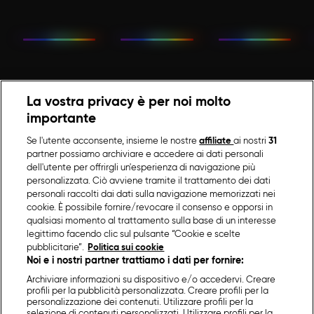
La vostra privacy è per noi molto
importante
Se l'utente acconsente, insieme le nostre
affiliate
ai nostri
31
partner possiamo archiviare e accedere ai dati personali
dell'utente per offrirgli un'esperienza di navigazione più
personalizzata. Ciò avviene tramite il trattamento dei dati
personali raccolti dai dati sulla navigazione memorizzati nei
cookie. È possibile fornire/revocare il consenso e opporsi in
qualsiasi momento al trattamento sulla base di un interesse
legittimo facendo clic sul pulsante “Cookie e scelte
pubblicitarie”.
Politica sui cookie
Noi e i nostri partner trattiamo i dati per fornire:
Archiviare informazioni su dispositivo e/o accedervi. Creare
profili per la pubblicità personalizzata. Creare profili per la
personalizzazione dei contenuti. Utilizzare profili per la
selezione di contenuti personalizzati. Utilizzare profili per la