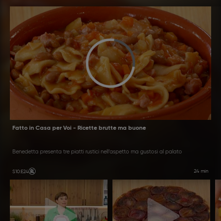
ricette: pronti a cucinare?
Fatto in Casa per Voi - Ricette brutte ma buone
Benedetta presenta tre piatti rustici nell’aspetto ma gustosi al palato
24 min
S10
:
E24