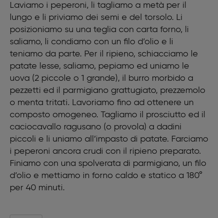
Laviamo i peperoni, li tagliamo a metà per il
70 g prosciutto cotto
lungo e li priviamo dei semi e del torsolo. Li
70 g caciocavallo
Olio Evo
posizioniamo su una teglia con carta forno, li
saliamo, li condiamo con un filo d’olio e li
teniamo da parte. Per il ripieno, schiacciamo le
patate lesse, saliamo, pepiamo ed uniamo le
uova (2 piccole o 1 grande), il burro morbido a
pezzetti ed il parmigiano grattugiato, prezzemolo
o menta tritati. Lavoriamo fino ad ottenere un
composto omogeneo. Tagliamo il prosciutto ed il
caciocavallo ragusano (o provola) a dadini
piccoli e li uniamo all’impasto di patate. Farciamo
i peperoni ancora crudi con il ripieno preparato.
Finiamo con una spolverata di parmigiano, un filo
d’olio e mettiamo in forno caldo e statico a 180°
per 40 minuti.