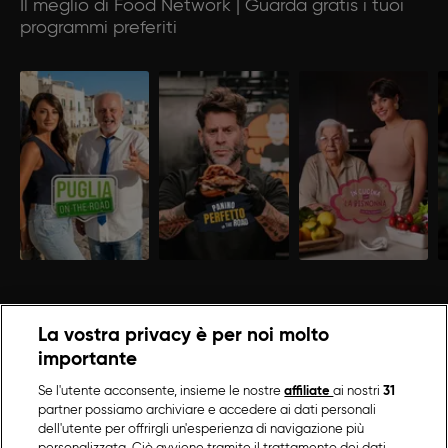
Il meglio di Food Network | Guarda gratis i tuoi
programmi preferiti
La vostra privacy è per noi molto
importante
Se l'utente acconsente, insieme le nostre
affiliate
ai nostri
31
partner possiamo archiviare e accedere ai dati personali
dell'utente per offrirgli un'esperienza di navigazione più