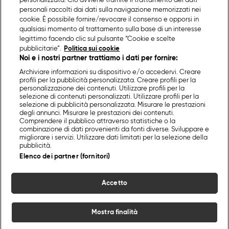
personalizzata. Ciò avviene tramite il trattamento dei dati
personali raccolti dai dati sulla navigazione memorizzati nei
cookie. È possibile fornire/revocare il consenso e opporsi in
qualsiasi momento al trattamento sulla base di un interesse
legittimo facendo clic sul pulsante “Cookie e scelte
pubblicitarie”.
Politica sui cookie
Noi e i nostri partner trattiamo i dati per fornire:
Archiviare informazioni su dispositivo e/o accedervi. Creare
profili per la pubblicità personalizzata. Creare profili per la
personalizzazione dei contenuti. Utilizzare profili per la
selezione di contenuti personalizzati. Utilizzare profili per la
selezione di pubblicità personalizzata. Misurare le prestazioni
degli annunci. Misurare le prestazioni dei contenuti.
Comprendere il pubblico attraverso statistiche o la
combinazione di dati provenienti da fonti diverse. Sviluppare e
migliorare i servizi. Utilizzare dati limitati per la selezione della
pubblicità.
Elenco dei partner (fornitori)
Accetto
Mostra finalità
Home
Programmi
Live
Cerca
Menu