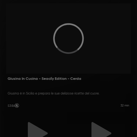
Giusina In Cucina - Seacily Edition - Cerda
Giusina è in Sicilia e prepara le sue deliziose ricette del cuore.
32 min
S3
:
E6