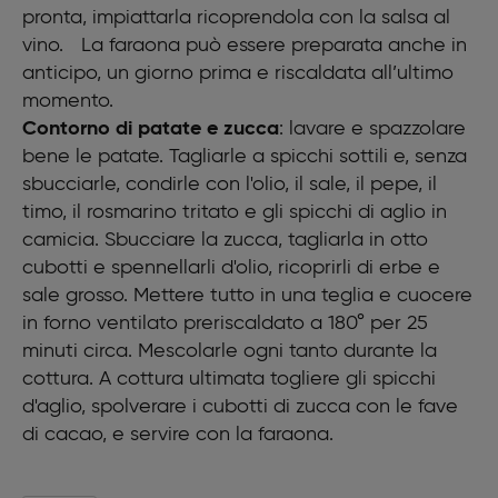
pronta, impiattarla ricoprendola con la salsa al
vino. La faraona può essere preparata anche in
anticipo, un giorno prima e riscaldata all’ultimo
momento.
Contorno di patate e zucca
: lavare e spazzolare
bene le patate. Tagliarle a spicchi sottili e, senza
sbucciarle, condirle con l'olio, il sale, il pepe, il
timo, il rosmarino tritato e gli spicchi di aglio in
camicia. Sbucciare la zucca, tagliarla in otto
cubotti e spennellarli d'olio, ricoprirli di erbe e
sale grosso. Mettere tutto in una teglia e cuocere
in forno ventilato preriscaldato a 180° per 25
minuti circa. Mescolarle ogni tanto durante la
cottura. A cottura ultimata togliere gli spicchi
d'aglio, spolverare i cubotti di zucca con le fave
di cacao, e servire con la faraona.