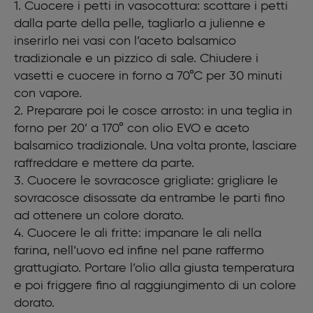
1. Cuocere i petti in vasocottura: scottare i petti
dalla parte della pelle, tagliarlo a julienne e
inserirlo nei vasi con l’aceto balsamico
tradizionale e un pizzico di sale. Chiudere i
vasetti e cuocere in forno a 70°C per 30 minuti
con vapore.
2. Preparare poi le cosce arrosto: in una teglia in
forno per 20’ a 170° con olio EVO e aceto
balsamico tradizionale. Una volta pronte, lasciare
raffreddare e mettere da parte.
3. Cuocere le sovracosce grigliate: grigliare le
sovracosce disossate da entrambe le parti fino
ad ottenere un colore dorato.
4. Cuocere le ali fritte: impanare le ali nella
farina, nell’uovo ed infine nel pane raffermo
grattugiato. Portare l’olio alla giusta temperatura
e poi friggere fino al raggiungimento di un colore
dorato.