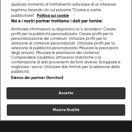
qualsiasi momento al trattamento sulla base di un interesse
legittimo facendo clic sul pulsante “Cookie e scelte
pubblicitarie”.
Politica sui cookie
Noi e i nostri partner trattiamo i dati per fornire:
Archiviare informazioni su dispositivo e/o accedervi. Creare
profili per la pubblicità personalizzata. Creare profili per la
personalizzazione dei contenuti. Utilizzare profili per la
selezione di contenuti personalizzati. Utilizzare profili per la
selezione di pubblicità personalizzata. Misurare le prestazioni
degli annunci. Misurare le prestazioni dei contenuti.
Comprendere il pubblico attraverso statistiche o la
combinazione di dati provenienti da fonti diverse. Sviluppare e
migliorare i servizi. Utilizzare dati limitati per la selezione della
pubblicità.
Elenco dei partner (fornitori)
Accetto
Mostra finalità
Home
Programmi
Live
Cerca
Menu
/
Secondi piatti
/
Faraona 4.0 all'aceto balsamico, lamponi e cipolline