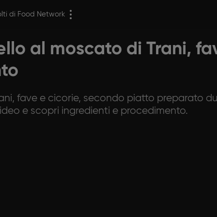
olti di Food Network
llo al moscato di Trani, fa
nto
ani, fave e cicorie, secondo piatto preparato du
ideo e scopri ingredienti e procedimento.