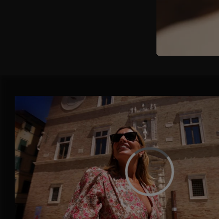
Rosolare le 
con il mosca