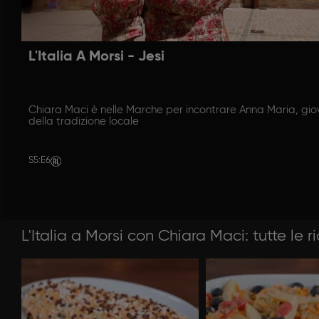
L'Italia A Morsi - Jesi
Chiara Maci è nelle Marche per incontrare Anna Maria, gi
della tradizione locale
S5
:
E6
L'Italia a Morsi con Chiara Maci: tutte le r