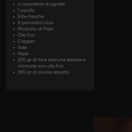
4 costolette di agnello
1 cipolla
Erbe fresche
8 pomodori rossi
Moscato di Trani
Olio Evo
Capperi
Sale
Pepe
200 gr di fave bianche lessate e
montate con olio Evo
300 gr di cicoria lessata
Prepar