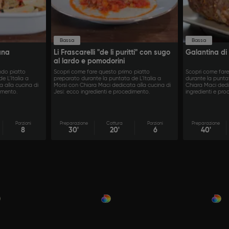
Bassa
Bassa
ana
Li Frascarelli "de li puritti" con sugo
Galantina di 
al lardo e pomodorini
ndo piatto
Scopri come fare questo primo piatto
Scopri come far
e L'Italia a
preparato durante la puntata de L'Italia a
durante la puntat
 alla cucina di
Morsi con Chiara Maci dedicata alla cucina di
Chiara Maci dedi
imento.
Jesi: ecco ingredienti e procedimento.
ingredienti e pr
Porzioni
Preparazione
Cottura
Porzioni
Preparazione
8
30'
20'
6
40'