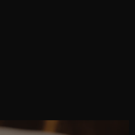
Share