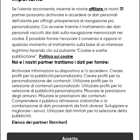
Se l'utente acconsente, insieme le nostre
affiliate
ai nostri
31
partner possiamo archiviare e accedere ai dati personali
dell'utente per offrirgli un'esperienza di navigazione più
personalizzata. Ciò avviene tramite il trattamento dei dati
personali raccolti dai dati sulla navigazione memorizzati nei
cookie. È possibile fornire/revocare il consenso e opporsi in
qualsiasi momento al trattamento sulla base di un interesse
legittimo facendo clic sul pulsante “Cookie e scelte
pubblicitarie”.
Politica sui cookie
Noi e i nostri partner trattiamo i dati per fornire:
Archiviare informazioni su dispositivo e/o accedervi. Creare
profili per la pubblicità personalizzata. Creare profili per la
personalizzazione dei contenuti. Utilizzare profili per la
selezione di contenuti personalizzati. Utilizzare profili per la
selezione di pubblicità personalizzata. Misurare le prestazioni
degli annunci. Misurare le prestazioni dei contenuti.
Comprendere il pubblico attraverso statistiche o la
combinazione di dati provenienti da fonti diverse. Sviluppare e
migliorare i servizi. Utilizzare dati limitati per la selezione della
pubblicità.
Elenco dei partner (fornitori)
Accetto