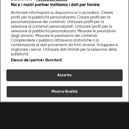
Noi e i nostri partner trattiamo i dati per fornire:
Archiviare informazioni su dispositivo e/o accedervi. Creare
profili per la pubblicità personalizzata. Creare profili per la
personalizzazione dei contenuti. Utilizzare profili per la
selezione di contenuti personalizzati. Utilizzare profili per la
selezione di pubblicità personalizzata. Misurare le prestazioni
degli annunci. Misurare le prestazioni dei contenuti.
Comprendere il pubblico attraverso statistiche o la
combinazione di dati provenienti da fonti diverse. Sviluppare e
migliorare i servizi. Utilizzare dati limitati per la selezione della
pubblicità.
Elenco dei partner (fornitori)
Accetto
Mostra finalità
Home
Programmi
Live
Cerca
Menu
/
Secondi piatti
/
Carciofi a cotoletta
Ricette
Chef
Programmi