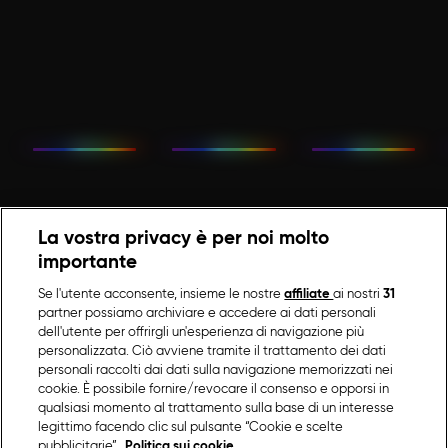
La vostra privacy è per noi molto
importante
Se l'utente acconsente, insieme le nostre
affiliate
ai nostri
31
partner possiamo archiviare e accedere ai dati personali
dell'utente per offrirgli un'esperienza di navigazione più
personalizzata. Ciò avviene tramite il trattamento dei dati
personali raccolti dai dati sulla navigazione memorizzati nei
cookie. È possibile fornire/revocare il consenso e opporsi in
qualsiasi momento al trattamento sulla base di un interesse
legittimo facendo clic sul pulsante “Cookie e scelte
pubblicitarie”.
Politica sui cookie