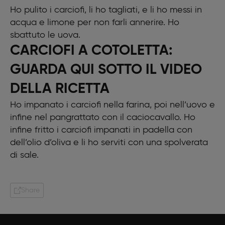
Ho pulito i carciofi, li ho tagliati, e li ho messi in
acqua e limone per non farli annerire. Ho
sbattuto le uova.
CARCIOFI A COTOLETTA:
GUARDA QUI SOTTO IL VIDEO
DELLA RICETTA
Ho impanato i carciofi nella farina, poi nell’uovo e
infine nel pangrattato con il caciocavallo. Ho
infine fritto i carciofi impanati in padella con
dell’olio d’oliva e li ho serviti con una spolverata
di sale.
Share