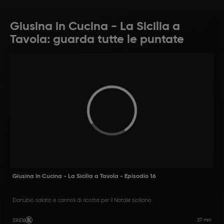
Giusina in Cucina - La Sicilia a
Tavola: guarda tutte le puntate
Giusina In Cucina - La Sicilia a Tavola - Episodio 16
Danubio salato e cannoli di ricotta per il Natale siciliano.
37 min
S9
:
E16