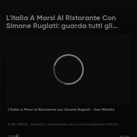
L'Italia A Morsi Al Ristorante Con
Simone Rugiati: guarda tutti gli
episodi
L'Italia a Morsi al Ristorante con Simone Rugiati - San Miniato
A San Miniato, Simone fa un'esperienza unica con protagonista il tartufo.
46 min
S1
:
E16