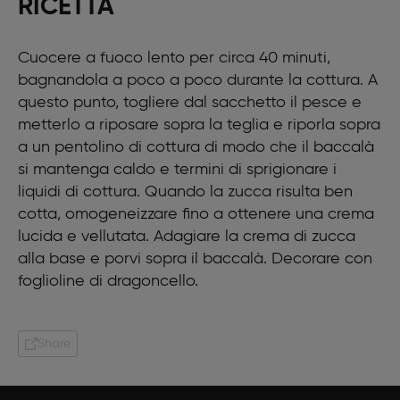
RICETTA
Cuocere a fuoco lento per circa 40 minuti,
bagnandola a poco a poco durante la cottura. A
questo punto, togliere dal sacchetto il pesce e
metterlo a riposare sopra la teglia e riporla sopra
a un pentolino di cottura di modo che il baccalà
si mantenga caldo e termini di sprigionare i
liquidi di cottura. Quando la zucca risulta ben
cotta, omogeneizzare fino a ottenere una crema
lucida e vellutata. Adagiare la crema di zucca
alla base e porvi sopra il baccalà. Decorare con
foglioline di dragoncello.
Share