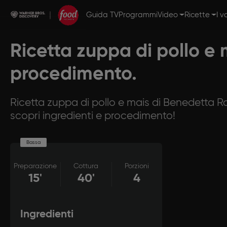
Guida TV
Programmi
Video
Ricette
I v
Ricetta zuppa di pollo e 
procedimento.
Ricetta zuppa di pollo e mais di Benedetta Ros
scopri ingredienti e procedimento!
Bassa
Preparazione
Cottura
Porzioni
15'
40'
4
Ingredienti