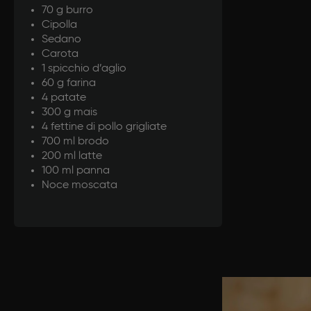
70 g burro
Cipolla
Sedano
Carota
1 spicchio d’aglio
60 g farina
4 patate
300 g mais
4 fettine di pollo grigliate
700 ml brodo
200 ml latte
100 ml panna
Noce moscata
Prepar