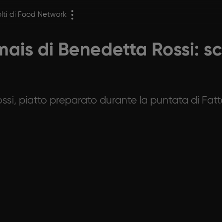
olti di Food Network
mais di Benedetta Rossi: sc
si, piatto preparato durante la puntata di Fatto