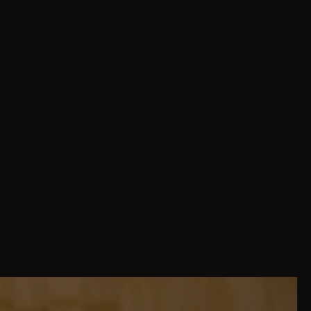
Share