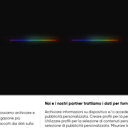
Noi e i nostri partner trattiamo i dati per forn
Archiviare informazioni su dispositivo e/o accederv
ossiamo archiviare e
pubblicità personalizzata. Creare profili per la p
vigazione più
Utilizzare profili per la selezione di contenuti perso
ccolti dai dati sulla
selezione di pubblicità personalizzata. Misurare l