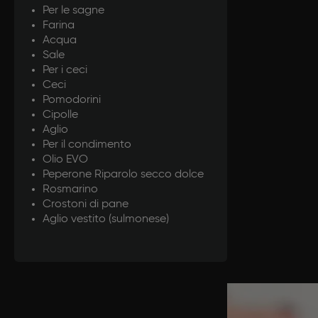
Per le sagne
Farina
Acqua
Sale
Per i ceci
Ceci
Pomodorini
Cipolle
Aglio
Per il condimento
Olio EVO
Peperone Riparolo secco dolce
Rosmarino
Crostoni di pane
Aglio vestito (sulmonese)
Prepar