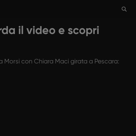
da il video e scopri
a a Morsi con Chiara Maci girata a Pescara: