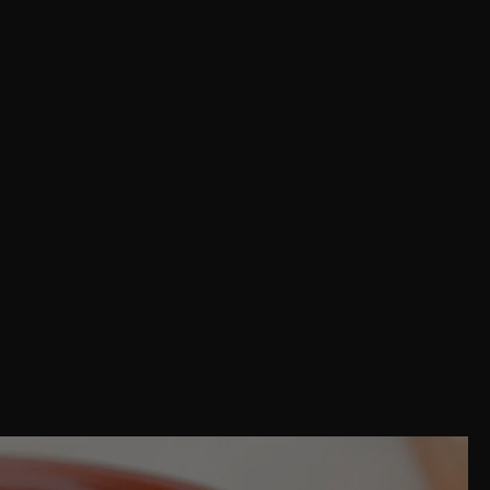
Share