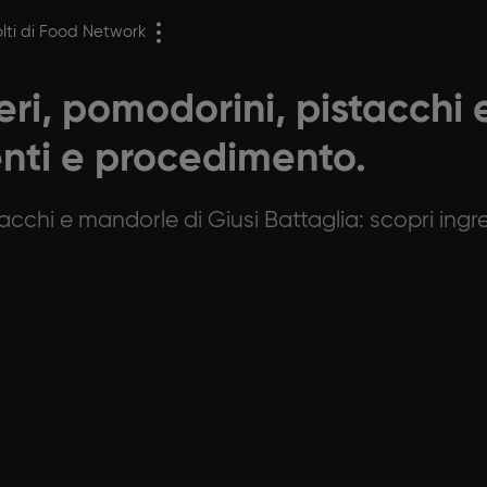
olti di Food Network
ri, pomodorini, pistacchi 
enti e procedimento.
acchi e mandorle di Giusi Battaglia: scopri ing