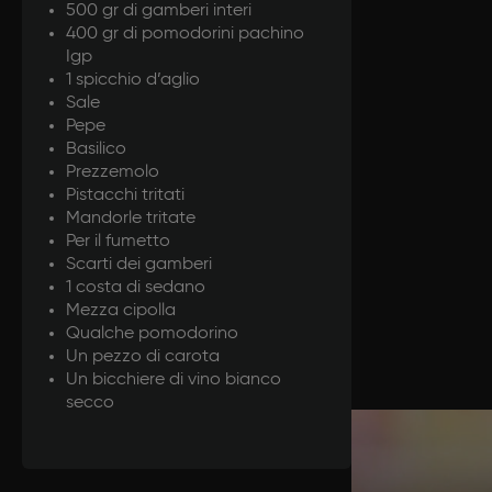
500 gr di gamberi interi
400 gr di pomodorini pachino
Igp
1 spicchio d’aglio
Sale
Pepe
Basilico
Prezzemolo
Pistacchi tritati
Mandorle tritate
Per il fumetto
Scarti dei gamberi
1 costa di sedano
Mezza cipolla
Qualche pomodorino
Un pezzo di carota
Un bicchiere di vino bianco
secco
Prepar