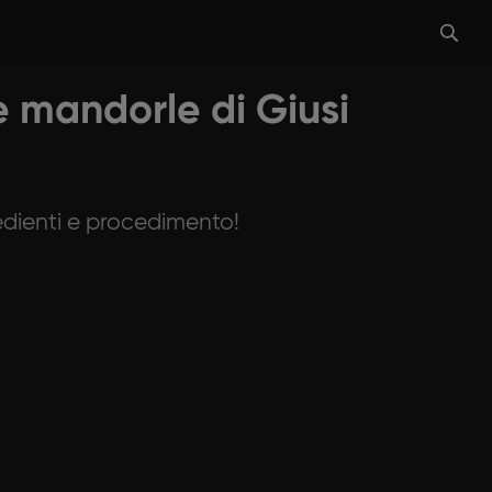
e mandorle di Giusi
redienti e procedimento!