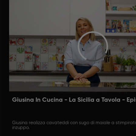
Giusina In Cucina - La Sicilia a Tavola - Ep
Giusina realizza cavateddi con sugo di maiale a stimpirat
inzuppo.