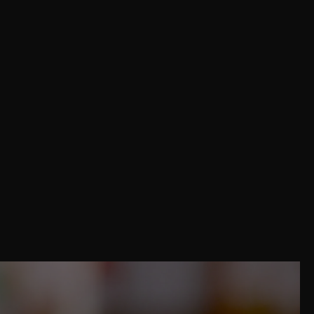
Share