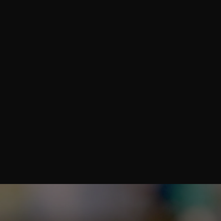
azione