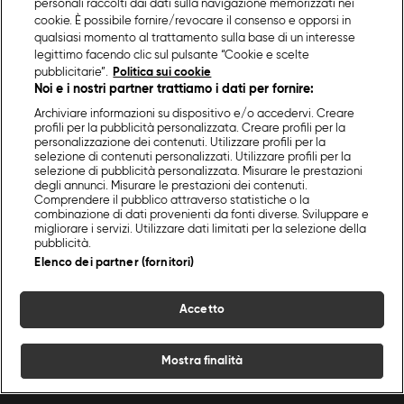
personali raccolti dai dati sulla navigazione memorizzati nei
cookie. È possibile fornire/revocare il consenso e opporsi in
qualsiasi momento al trattamento sulla base di un interesse
legittimo facendo clic sul pulsante “Cookie e scelte
pubblicitarie”.
Politica sui cookie
Noi e i nostri partner trattiamo i dati per fornire:
Archiviare informazioni su dispositivo e/o accedervi. Creare
profili per la pubblicità personalizzata. Creare profili per la
personalizzazione dei contenuti. Utilizzare profili per la
selezione di contenuti personalizzati. Utilizzare profili per la
selezione di pubblicità personalizzata. Misurare le prestazioni
degli annunci. Misurare le prestazioni dei contenuti.
Comprendere il pubblico attraverso statistiche o la
combinazione di dati provenienti da fonti diverse. Sviluppare e
migliorare i servizi. Utilizzare dati limitati per la selezione della
pubblicità.
Elenco dei partner (fornitori)
Accetto
Mostra finalità
Home
Programmi
Live
Cerca
Menu