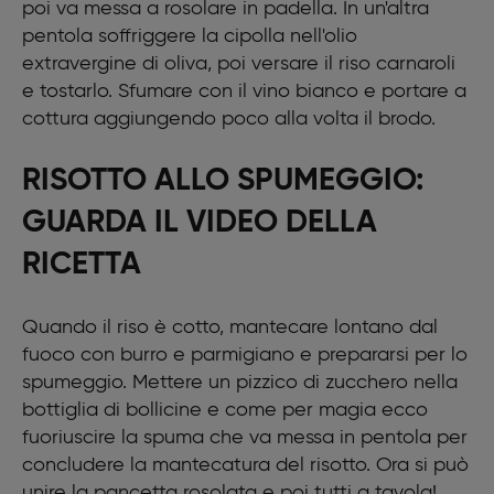
poi va messa a rosolare in padella. In un'altra
pentola soffriggere la cipolla nell'olio
extravergine di oliva, poi versare il riso carnaroli
e tostarlo. Sfumare con il vino bianco e portare a
cottura aggiungendo poco alla volta il brodo.
RISOTTO ALLO SPUMEGGIO:
GUARDA IL VIDEO DELLA
RICETTA
Quando il riso è cotto, mantecare lontano dal
fuoco con burro e parmigiano e prepararsi per lo
spumeggio. Mettere un pizzico di zucchero nella
bottiglia di bollicine e come per magia ecco
fuoriuscire la spuma che va messa in pentola per
concludere la mantecatura del risotto. Ora si può
unire la pancetta rosolata e poi tutti a tavola!