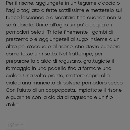
Per il risone, aggiungete in un tegame d’acciaio
l’aglio tagliato a fette sottilissime e mettetelo sul
fuoco lasciandolo disidratare fino quando non si
sarà dorato. Unite all’aglio un po’ d’acqua e i
pomodori pelati. Tritate finemente i gambi di
prezzemolo e aggiungeteli al sugo insieme a un
altro po’ d’acqua e al risone, che dovrà cuocere
come fosse un risotto. Nel frattempo, per
preparare la cialda di ragusano, grattugiate il
formaggio in una padella fino a formare una
cialda. Una volta pronta, mettere sopra alla
cialda una manciata di polvere pomodoro secco.
Con l'aiuto di un coppapasta, impiattate il risone
e guarnite con la cialda di ragusano e un filo
d’olio.
Share