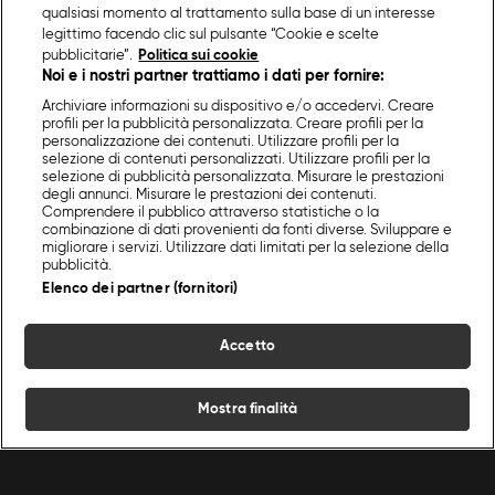
qualsiasi momento al trattamento sulla base di un interesse
legittimo facendo clic sul pulsante “Cookie e scelte
pubblicitarie”.
Politica sui cookie
Noi e i nostri partner trattiamo i dati per fornire:
Archiviare informazioni su dispositivo e/o accedervi. Creare
profili per la pubblicità personalizzata. Creare profili per la
personalizzazione dei contenuti. Utilizzare profili per la
selezione di contenuti personalizzati. Utilizzare profili per la
selezione di pubblicità personalizzata. Misurare le prestazioni
degli annunci. Misurare le prestazioni dei contenuti.
Comprendere il pubblico attraverso statistiche o la
combinazione di dati provenienti da fonti diverse. Sviluppare e
migliorare i servizi. Utilizzare dati limitati per la selezione della
pubblicità.
Elenco dei partner (fornitori)
Accetto
Mostra finalità
Home
Programmi
Live
Cerca
Menu
/
Primi piatti
/
Risone alla marinara