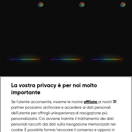
La vostra privacy è per noi molto
importante
Se l'utente acconsente, insieme le nostre
affiliate
ai nostri
31
partner possiamo archiviare e accedere ai dati personali
dell'utente per offrirgli un'esperienza di navigazione più
personalizzata. Ciò avviene tramite il trattamento dei dati
personali raccolti dai dati sulla navigazione memorizzati nei
cookie. È possibile fornire/revocare il consenso e opporsi in