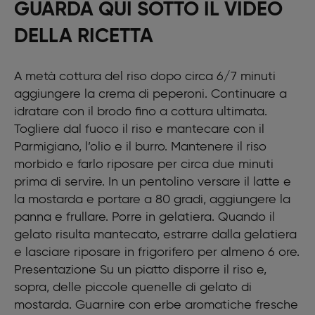
GUARDA QUI SOTTO IL VIDEO
DELLA RICETTA
A metà cottura del riso dopo circa 6/7 minuti
aggiungere la crema di peperoni. Continuare a
idratare con il brodo fino a cottura ultimata.
Togliere dal fuoco il riso e mantecare con il
Parmigiano, l’olio e il burro. Mantenere il riso
morbido e farlo riposare per circa due minuti
prima di servire. In un pentolino versare il latte e
la mostarda e portare a 80 gradi, aggiungere la
panna e frullare. Porre in gelatiera. Quando il
gelato risulta mantecato, estrarre dalla gelatiera
e lasciare riposare in frigorifero per almeno 6 ore.
Presentazione Su un piatto disporre il riso e,
sopra, delle piccole quenelle di gelato di
mostarda. Guarnire con erbe aromatiche fresche