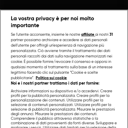
La vostra privacy è per noi molto
importante
Se l'utente acconsente, insieme le nostre
affiliate
ai nostri
31
partner possiamo archiviare e accedere ai dati personali
dell'utente per offrirgli un'esperienza di navigazione più
personalizzata. Ciò avviene tramite il trattamento dei dati
personali raccolti dai dati sulla navigazione memorizzati nei
cookie. È possibile fornire/revocare il consenso e opporsi in
qualsiasi momento al trattamento sulla base di un interesse
legittimo facendo clic sul pulsante “Cookie e scelte
pubblicitarie”.
Politica sui cookie
Noi e i nostri partner trattiamo i dati per fornire:
Archiviare informazioni su dispositivo e/o accedervi. Creare
profili per la pubblicità personalizzata. Creare profili per la
personalizzazione dei contenuti. Utilizzare profili per la
selezione di contenuti personalizzati. Utilizzare profili per la
selezione di pubblicità personalizzata. Misurare le prestazioni
degli annunci. Misurare le prestazioni dei contenuti.
Comprendere il pubblico attraverso statistiche o la
combinazione di dati provenienti da fonti diverse. Sviluppare e
migliorare i servizi. Utilizzare dati limitati per la selezione della