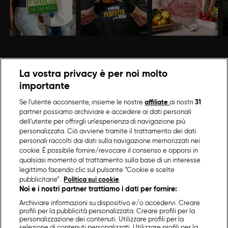
La vostra privacy è per noi molto
importante
Se l'utente acconsente, insieme le nostre
affiliate
ai nostri
31
partner possiamo archiviare e accedere ai dati personali
dell'utente per offrirgli un'esperienza di navigazione più
personalizzata. Ciò avviene tramite il trattamento dei dati
personali raccolti dai dati sulla navigazione memorizzati nei
cookie. È possibile fornire/revocare il consenso e opporsi in
qualsiasi momento al trattamento sulla base di un interesse
legittimo facendo clic sul pulsante “Cookie e scelte
pubblicitarie”.
Politica sui cookie
Noi e i nostri partner trattiamo i dati per fornire:
Archiviare informazioni su dispositivo e/o accedervi. Creare
profili per la pubblicità personalizzata. Creare profili per la
personalizzazione dei contenuti. Utilizzare profili per la
selezione di contenuti personalizzati. Utilizzare profili per la