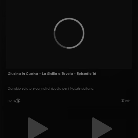
Giusina In Cucina - La Sicilia a Tavola - Episodio 16
Danubio salato e cannoli di ricotta per il Natale siciliano.
37 min
S9
:
E16