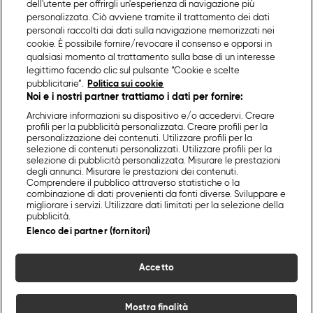
dell'utente per offrirgli un'esperienza di navigazione più
personalizzata. Ciò avviene tramite il trattamento dei dati
personali raccolti dai dati sulla navigazione memorizzati nei
cookie. È possibile fornire/revocare il consenso e opporsi in
qualsiasi momento al trattamento sulla base di un interesse
legittimo facendo clic sul pulsante “Cookie e scelte
pubblicitarie”.
Politica sui cookie
Noi e i nostri partner trattiamo i dati per fornire:
Archiviare informazioni su dispositivo e/o accedervi. Creare
profili per la pubblicità personalizzata. Creare profili per la
personalizzazione dei contenuti. Utilizzare profili per la
selezione di contenuti personalizzati. Utilizzare profili per la
selezione di pubblicità personalizzata. Misurare le prestazioni
degli annunci. Misurare le prestazioni dei contenuti.
Comprendere il pubblico attraverso statistiche o la
combinazione di dati provenienti da fonti diverse. Sviluppare e
migliorare i servizi. Utilizzare dati limitati per la selezione della
pubblicità.
Elenco dei partner (fornitori)
Accetto
Mostra finalità