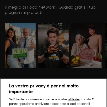
Il meglio di Food Network | Guarda gratis i tuoi
programmi preferiti
La vostra privacy è per noi molto
importante
Se l'utente acconsente, insieme le nostre
affiliate
ai nostri
31
partner possiamo archiviare e accedere ai dati personali