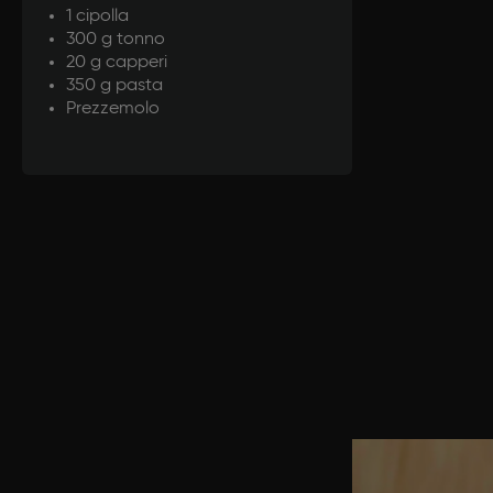
1 cipolla
300 g tonno
20 g capperi
350 g pasta
Prezzemolo
Prepar