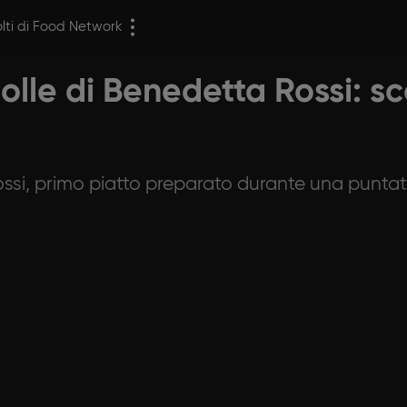
olti di Food Network
olle di Benedetta Rossi: sc
ssi, primo piatto preparato durante una puntata 