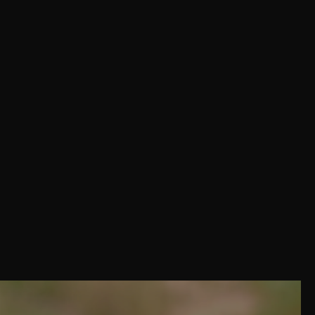
Share