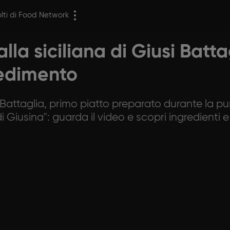
olti di Food Network
alla siciliana di Giusi Batt
cedimento
iusi Battaglia, primo piatto preparato durante la 
 di Giusina": guarda il video e scopri ingredienti