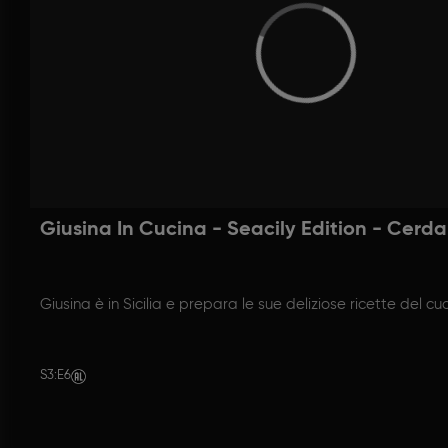
Giusina In Cucina - Seacily Edition - Cerda
Giusina è in Sicilia e prepara le sue deliziose ricette del cuo
S3
:
E6