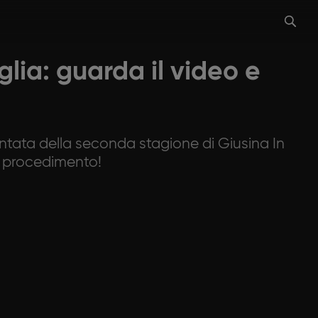
aglia: guarda il video e
puntata della seconda stagione di Giusina In
 e procedimento!