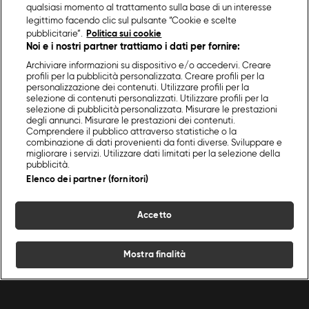
qualsiasi momento al trattamento sulla base di un interesse
legittimo facendo clic sul pulsante “Cookie e scelte
pubblicitarie”.
Politica sui cookie
Noi e i nostri partner trattiamo i dati per fornire:
Archiviare informazioni su dispositivo e/o accedervi. Creare
profili per la pubblicità personalizzata. Creare profili per la
personalizzazione dei contenuti. Utilizzare profili per la
selezione di contenuti personalizzati. Utilizzare profili per la
selezione di pubblicità personalizzata. Misurare le prestazioni
degli annunci. Misurare le prestazioni dei contenuti.
Comprendere il pubblico attraverso statistiche o la
combinazione di dati provenienti da fonti diverse. Sviluppare e
migliorare i servizi. Utilizzare dati limitati per la selezione della
pubblicità.
Elenco dei partner (fornitori)
Accetto
Mostra finalità
Home
Programmi
Live
Cerca
Menu
/
Primi piatti
/
Gnocchi di zucca