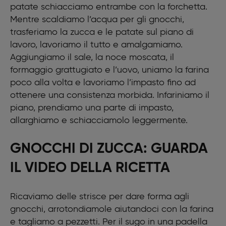
patate schiacciamo entrambe con la forchetta.
Mentre scaldiamo l’acqua per gli gnocchi,
trasferiamo la zucca e le patate sul piano di
lavoro, lavoriamo il tutto e amalgamiamo.
Aggiungiamo il sale, la noce moscata, il
formaggio grattugiato e l’uovo, uniamo la farina
poco alla volta e lavoriamo l’impasto fino ad
ottenere una consistenza morbida. Infariniamo il
piano, prendiamo una parte di impasto,
allarghiamo e schiacciamolo leggermente.
GNOCCHI DI ZUCCA: GUARDA
IL VIDEO DELLA RICETTA
Ricaviamo delle strisce per dare forma agli
gnocchi, arrotondiamole aiutandoci con la farina
e tagliamo a pezzetti. Per il sugo in una padella