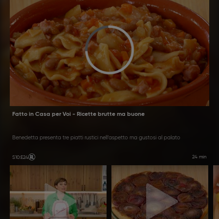
Fatto in Casa per Voi - Ricette brutte ma buone
Benedetta presenta tre piatti rustici nell’aspetto ma gustosi al palato
24 min
S10
:
E24