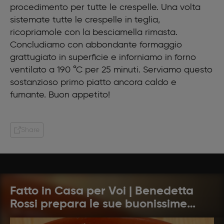
procedimento per tutte le crespelle. Una volta
sistemate tutte le crespelle in teglia,
ricopriamole con la besciamella rimasta.
Concludiamo con abbondante formaggio
grattugiato in superficie e inforniamo in forno
ventilato a 190 °C per 25 minuti. Serviamo questo
sostanzioso primo piatto ancora caldo e
fumante. Buon appetito!
Share
Fatto in Casa per Voi | Benedetta
Rossi prepara le sue buonissime
ricette: pronti a cucinare?