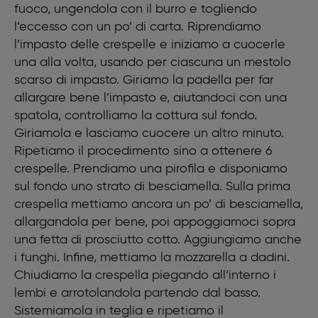
fuoco, ungendola con il burro e togliendo
l’eccesso con un po’ di carta. Riprendiamo
l’impasto delle crespelle e iniziamo a cuocerle
una alla volta, usando per ciascuna un mestolo
scarso di impasto. Giriamo la padella per far
allargare bene l’impasto e, aiutandoci con una
spatola, controlliamo la cottura sul fondo.
Giriamola e lasciamo cuocere un altro minuto.
Ripetiamo il procedimento sino a ottenere 6
crespelle. Prendiamo una pirofila e disponiamo
sul fondo uno strato di besciamella. Sulla prima
crespella mettiamo ancora un po’ di besciamella,
allargandola per bene, poi appoggiamoci sopra
una fetta di prosciutto cotto. Aggiungiamo anche
i funghi. Infine, mettiamo la mozzarella a dadini.
Chiudiamo la crespella piegando all’interno i
lembi e arrotolandola partendo dal basso.
Sistemiamola in teglia e ripetiamo il