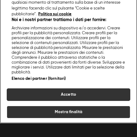
qualsiasi momento al trattamento sulla base di un interesse
legittimo facendo clic sul pulsante “Cookie e scelte
pubblicitarie”.
Politica sui cookie
Noi e i nostri partner trattiamo i dati per fornire:
Archiviare informazioni su dispositivo e/o accedervi. Creare
profili per la pubblicità personalizzata. Creare profili per la
personalizzazione dei contenuti. Utilizzare profili per la
selezione di contenuti personalizzati. Utilizzare profili per la
selezione di pubblicità personalizzata. Misurare le prestazioni
degli annunci. Misurare le prestazioni dei contenuti.
Comprendere il pubblico attraverso statistiche o la
combinazione di dati provenienti da fonti diverse. Sviluppare e
migliorare i servizi. Utilizzare dati limitati per la selezione della
pubblicità.
Elenco dei partner (fornitori)
Accetto
Mostra finalità
Home
Programmi
Live
Cerca
Menu
/
Primi piatti
/
Cous cous di primavera