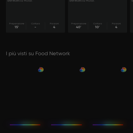
Benedetta Rossi.
Benedetta Rossi.
Preparazione
Cottura
Porzioni
Preparazione
Cottura
Porzioni
15'
-
4
40'
10'
4
I più visti su Food Network