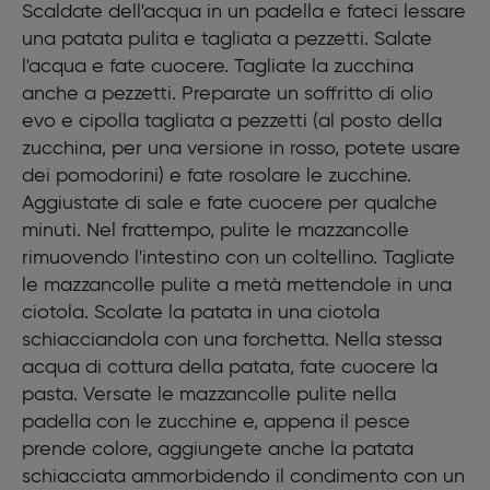
Scaldate dell'acqua in un padella e fateci lessare
una patata pulita e tagliata a pezzetti. Salate
l'acqua e fate cuocere. Tagliate la zucchina
anche a pezzetti. Preparate un soffritto di olio
evo e cipolla tagliata a pezzetti (al posto della
zucchina, per una versione in rosso, potete usare
dei pomodorini) e fate rosolare le zucchine.
Aggiustate di sale e fate cuocere per qualche
minuti. Nel frattempo, pulite le mazzancolle
rimuovendo l'intestino con un coltellino. Tagliate
le mazzancolle pulite a metà mettendole in una
ciotola. Scolate la patata in una ciotola
schiacciandola con una forchetta. Nella stessa
acqua di cottura della patata, fate cuocere la
pasta. Versate le mazzancolle pulite nella
padella con le zucchine e, appena il pesce
prende colore, aggiungete anche la patata
schiacciata ammorbidendo il condimento con un