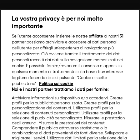
La vostra privacy è per noi molto
importante
Se l'utente acconsente, insieme le nostre
affiliate
ai nostri
31
partner possiamo archiviare e accedere ai dati personali
dell'utente per offrirgli un'esperienza di navigazione più
personalizzata. Ciò avviene tramite il trattamento dei dati
personali raccolti dai dati sulla navigazione memorizzati nei
cookie. È possibile fornire/revocare il consenso e opporsi in
qualsiasi momento al trattamento sulla base di un interesse
legittimo facendo clic sul pulsante “Cookie e scelte
pubblicitarie”.
Politica sui cookie
Noi e i nostri partner trattiamo i dati per fornire:
Archiviare informazioni su dispositivo e/o accedervi. Creare
profili per la pubblicità personalizzata. Creare profili per la
personalizzazione dei contenuti. Utilizzare profili per la
selezione di contenuti personalizzati. Utilizzare profili per la
selezione di pubblicità personalizzata. Misurare le prestazioni
degli annunci. Misurare le prestazioni dei contenuti.
Comprendere il pubblico attraverso statistiche o la
combinazione di dati provenienti da fonti diverse. Sviluppare e
migliorare i servizi. Utilizzare dati limitati per la selezione della