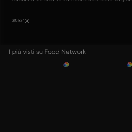
S10
:
E24
I più visti su Food Network