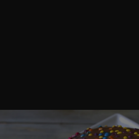
azione