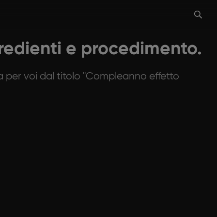
gredienti e procedimento.
a per voi dal titolo "Compleanno effetto