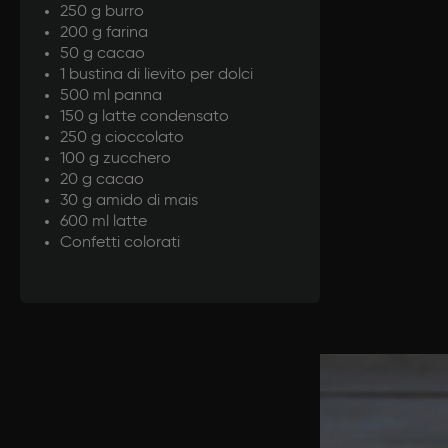
250 g burro
200 g farina
50 g cacao
1 bustina di lievito per dolci
500 ml panna
150 g latte condensato
250 g cioccolato
100 g zucchero
20 g cacao
30 g amido di mais
600 ml latte
Confetti colorati
Prepar