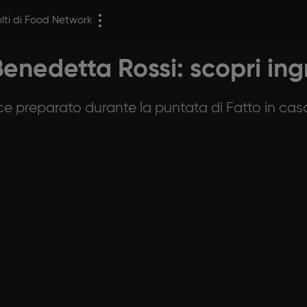
olti di Food Network
Benedetta Rossi: scopri in
ce preparato durante la puntata di Fatto in cas