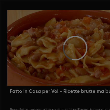
Fatto in Casa per Voi - Ricette brutte ma 
Benedetta presenta tre piatti rustici nell’aspetto ma gust