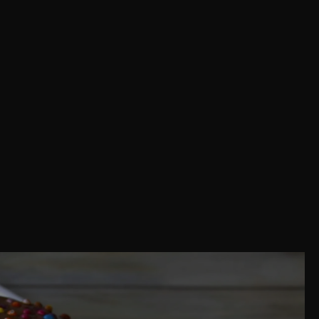
Share