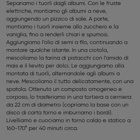
Separiamo i tuorli dagli albumi. Con le fruste
elettriche, montiamo gli albumi a neve,
aggiungendo un pizzico di sale. A parte,
montiamo i tuorli insieme allo zucchero e la
vaniglia, fino a renderli chiari e spumosi.
Aggiungiamo l’olio di semi a filo, continuando a
montare qualche istante. In una ciotola,
mescoliamo la farina di pistacchi con l’amido di
mais e il lievito per dolci. Le aggiungiamo alla
montata di tuorli, alternandole agli albumi a
neve. Mescoliamo il tutto delicatamente, con una
spatola. Ottenuto un composto omogeneo e
corposo, lo trasferiamo in una tortiera a cerniera
da 22 cm di diametro (copriamo la base con un
disco di carta forno e imburriamo i bordi).
Livelliamo e cuociamo in forno caldo e statico a
160-170° per 40 minuti circa.