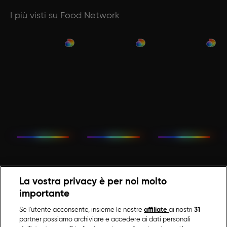
I più visti su Food Network
La vostra privacy è per noi molto
importante
Se l'utente acconsente, insieme le nostre
affiliate
ai nostri
31
partner possiamo archiviare e accedere ai dati personali