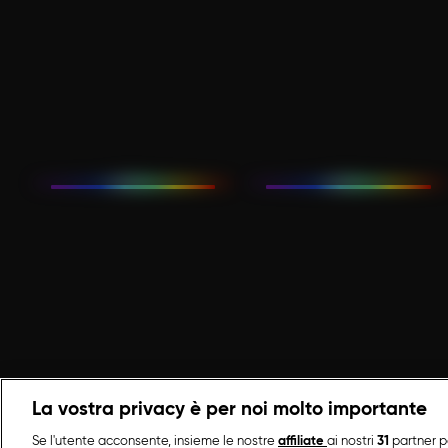
La vostra privacy è per noi molto importante
Se l'utente acconsente, insieme le nostre
affiliate
ai nostri
31
partner p