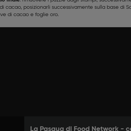
o di cacao, posizionarli successivamente sulla base di 
ave di cacao e foglie oro.
La Pasqua di Food Network - c