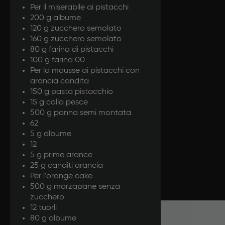
Per il miserabile ai pistacchi
200 g albume
120 g zucchero semolato
160 g zucchero semolato
80 g farina di pistacchi
100 g farina 00
Per la mousse ai pistacchi con
arancia candita
150 g pasta pistacchio
15 g colla pesce
500 g panna semi montata
62
5 g albume
12
5 g prime arance
25 g canditi arancia
Per l'orange cake
500 g marzapane senza
zucchero
12 tuorli
80 g albume
Prepar