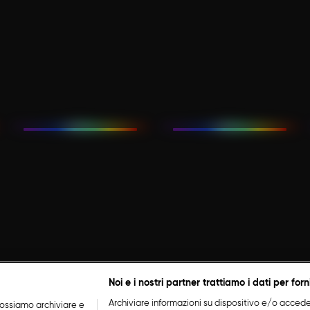
Noi e i nostri partner trattiamo i dati per forn
Archiviare informazioni su dispositivo e/o accederv
ossiamo archiviare e