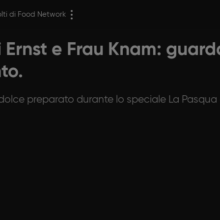
olti di Food Network
i Ernst e Frau Knam: guarda
to.
, dolce preparato durante lo speciale La Pasqua