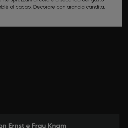
Sablè al cacao. Decorare con arancia candita,
on Ernst e Frau Knam