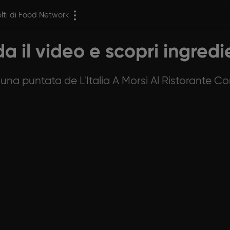
olti di Food Network
a il video e scopri ingred
na puntata de L'Italia A Morsi Al Ristorante Co