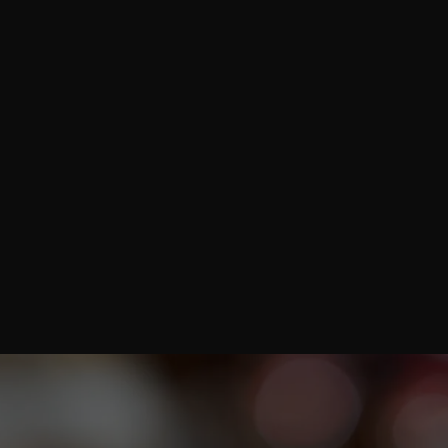
azione