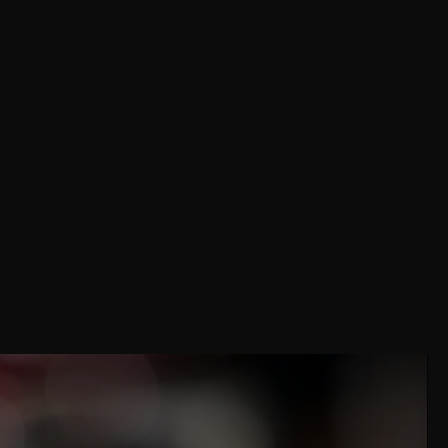
Share