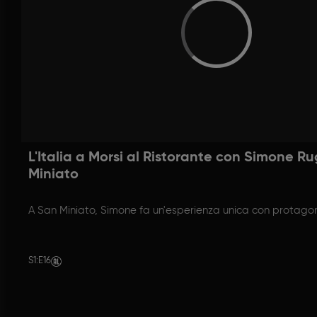
L'Italia a Morsi al Ristorante con Simone Ru
Miniato
A San Miniato, Simone fa un'esperienza unica con protagonis
S1
:
E16