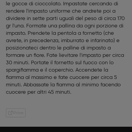
le gocce di cioccolato. Impastate cercando di
rendere l'impasto uniforme che andrete poi a
dividere in sette parti uguali del peso di circa 170
gr l'una. Formate una pallina da ogni porzione di
impasto. Prendete la pentola a fornetto (che
avrete, in precedenza, imburrato e infarinato) e
posizionateci dentro le palline di impasto a
formare un fiore. Fate lievitare l'impasto per circa
30 minuti. Portate il fornetto sul fuoco con lo
spargifiamma e il coperchio. Accendete la
fiamma al massimo e fate cuocere per circa 5
minuti. Abbassate la fiamma al minimo facendo
cuocere per altri 45 minuti.
Share