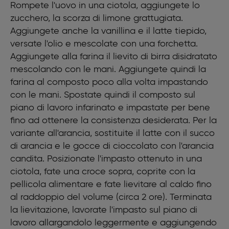
Rompete l'uovo in una ciotola, aggiungete lo
zucchero, la scorza di limone grattugiata.
Aggiungete anche la vanillina e il latte tiepido,
versate l'olio e mescolate con una forchetta.
Aggiungete alla farina il lievito di birra disidratato
mescolando con le mani. Aggiungete quindi la
farina al composto poco alla volta impastando
con le mani. Spostate quindi il composto sul
piano di lavoro infarinato e impastate per bene
fino ad ottenere la consistenza desiderata. Per la
variante all'arancia, sostituite il latte con il succo
di arancia e le gocce di cioccolato con l'arancia
candita. Posizionate l'impasto ottenuto in una
ciotola, fate una croce sopra, coprite con la
pellicola alimentare e fate lievitare al caldo fino
al raddoppio del volume (circa 2 ore). Terminata
la lievitazione, lavorate l'impasto sul piano di
lavoro allargandolo leggermente e aggiungendo