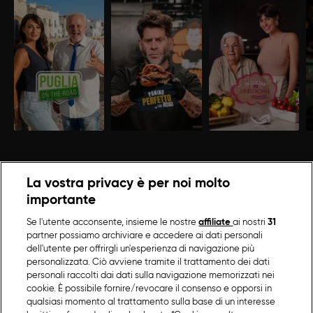
La vostra privacy è per noi molto
importante
Se l'utente acconsente, insieme le nostre
affiliate
ai nostri
31
partner possiamo archiviare e accedere ai dati personali
dell'utente per offrirgli un'esperienza di navigazione più
personalizzata. Ciò avviene tramite il trattamento dei dati
personali raccolti dai dati sulla navigazione memorizzati nei
cookie. È possibile fornire/revocare il consenso e opporsi in
qualsiasi momento al trattamento sulla base di un interesse