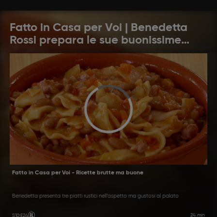
Fatto in Casa per Voi | Benedetta
Rossi prepara le sue buonissime
ricette: pronti a cucinare?
Fatto in Casa per Voi - Ricette brutte ma buone
Benedetta presenta tre piatti rustici nell’aspetto ma gustosi al palato
24 min
S10
:
E24