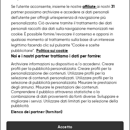
Se l'utente acconsente, insieme le nostre
affiliate
ai nostri
31
partner possiamo archiviare e accedere ai dati personali
dell'utente per offrirgli un'esperienza di navigazione più
personalizzata. Ciò avviene tramite il trattamento dei dati
personali raccolti dai dati sulla navigazione memorizzati nei
cookie. È possibile fornire/revocare il consenso e opporsi in
qualsiasi momento al trattamento sulla base di un interesse
legittimo facendo clic sul pulsante “Cookie e scelte
pubblicitarie”.
Politica sui cookie
Noi e i nostri partner trattiamo i dati per fornire:
Archiviare informazioni su dispositivo e/o accedervi. Creare
profili per la pubblicità personalizzata. Creare profili per la
personalizzazione dei contenuti. Utilizzare profili per la
selezione di contenuti personalizzati. Utilizzare profili per la
selezione di pubblicità personalizzata. Misurare le prestazioni
degli annunci. Misurare le prestazioni dei contenuti.
Comprendere il pubblico attraverso statistiche o la
combinazione di dati provenienti da fonti diverse. Sviluppare e
migliorare i servizi. Utilizzare dati limitati per la selezione della
pubblicità.
Elenco dei partner (fornitori)
Accetto