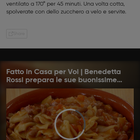
ventilato a 170° per 45 minuti. Una volta cotta,
spolverate con dello zucchero a velo e servite.
Share
Fatto in Casa per Voi | Benedetta
Rossi prepara le sue buonissime
ricette: pronti a cucinare?