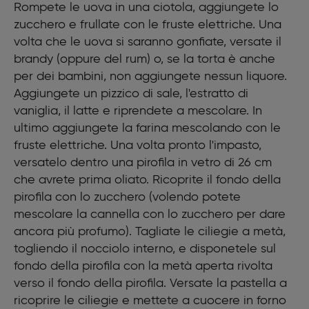
Rompete le uova in una ciotola, aggiungete lo
zucchero e frullate con le fruste elettriche. Una
volta che le uova si saranno gonfiate, versate il
brandy (oppure del rum) o, se la torta è anche
per dei bambini, non aggiungete nessun liquore.
Aggiungete un pizzico di sale, l'estratto di
vaniglia, il latte e riprendete a mescolare. In
ultimo aggiungete la farina mescolando con le
fruste elettriche. Una volta pronto l'impasto,
versatelo dentro una pirofila in vetro di 26 cm
che avrete prima oliato. Ricoprite il fondo della
pirofila con lo zucchero (volendo potete
mescolare la cannella con lo zucchero per dare
ancora più profumo). Tagliate le ciliegie a metà,
togliendo il nocciolo interno, e disponetele sul
fondo della pirofila con la metà aperta rivolta
verso il fondo della pirofila. Versate la pastella a
ricoprire le ciliegie e mettete a cuocere in forno