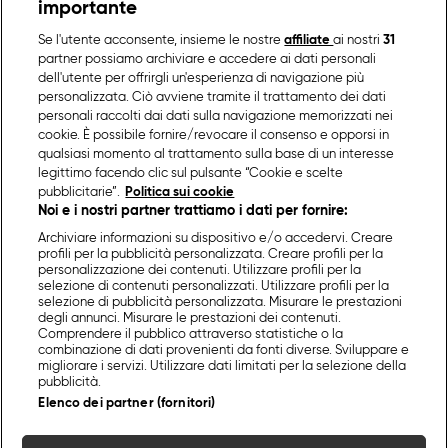
importante
Se l'utente acconsente, insieme le nostre
affiliate
ai nostri
31
partner possiamo archiviare e accedere ai dati personali
dell'utente per offrirgli un'esperienza di navigazione più
personalizzata. Ciò avviene tramite il trattamento dei dati
personali raccolti dai dati sulla navigazione memorizzati nei
cookie. È possibile fornire/revocare il consenso e opporsi in
qualsiasi momento al trattamento sulla base di un interesse
legittimo facendo clic sul pulsante “Cookie e scelte
pubblicitarie”.
Politica sui cookie
Noi e i nostri partner trattiamo i dati per fornire:
Archiviare informazioni su dispositivo e/o accedervi. Creare
profili per la pubblicità personalizzata. Creare profili per la
personalizzazione dei contenuti. Utilizzare profili per la
selezione di contenuti personalizzati. Utilizzare profili per la
selezione di pubblicità personalizzata. Misurare le prestazioni
degli annunci. Misurare le prestazioni dei contenuti.
Comprendere il pubblico attraverso statistiche o la
combinazione di dati provenienti da fonti diverse. Sviluppare e
migliorare i servizi. Utilizzare dati limitati per la selezione della
pubblicità.
Elenco dei partner (fornitori)