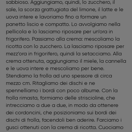
2 uova
sabbioso. Aggiungiamo, quindi, lo zucchero, il
sale, la scorza grattugiata del limone, il latte e le
uova intere e lavoriamo fino a formare un
panetto liscio e compatto. Lo avvolgiamo nella
pellicola e lo lasciamo riposare per un’ora in
frigorifero. Passiamo alla crema: mescoliamo la
ricotta con lo zucchero. La lasciamo riposare per
mezz’ora in frigorifero, quindi la setacciamo. Alla
crema ottenuta, aggiungiamo il miele, la cannella
e le uova intere e mescoliamo per bene.
Stendiamo la frolla ad uno spessore di circa
mezzo cm. Ritagliamo dei dischi e ne
spennelliamo i bordi con poco albume. Con la
frolla rimasta, formiamo delle striscioline, che
intrecciamo a due a due, in modo da ottenere
dei cordoncini, che posizioniamo sui bordi dei
dischi di frolla, facendoli ben aderire. Farciamo i
gusci ottenuti con la crema di ricotta. Cuociamo