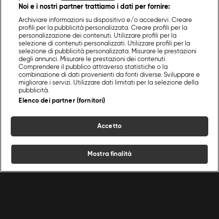
Noi e i nostri partner trattiamo i dati per fornire:
Archiviare informazioni su dispositivo e/o accedervi. Creare
profili per la pubblicità personalizzata. Creare profili per la
personalizzazione dei contenuti. Utilizzare profili per la
selezione di contenuti personalizzati. Utilizzare profili per la
selezione di pubblicità personalizzata. Misurare le prestazioni
degli annunci. Misurare le prestazioni dei contenuti.
Comprendere il pubblico attraverso statistiche o la
combinazione di dati provenienti da fonti diverse. Sviluppare e
migliorare i servizi. Utilizzare dati limitati per la selezione della
pubblicità.
Elenco dei partner (fornitori)
Accetto
Mostra finalità
Home
Programmi
Live
Cerca
Menu
/
Dolci
/
Biscotti quaresimali
Ricette
Chef
Programmi
Condizioni d'uso