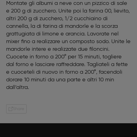
Montate gli albumi a neve con un pizzico di sale
e 200 g di zucchero. Unite poi la farina 00, lievito,
altri 200 g di zucchero, 1/2 cucchiaino di
cannella, la di farina di mandorle e la scorza
grattugiata di limone e arancia. Lavorate nel
mixer fino a realizzare un composto sodo. Unite le
mandorle intere e realizzate due filoncini.
Cuocete in forno a 200° per 15 minuti, togliere
dal forno e lasciare raffreddare. Tagliateli a fette
e cuoceteli di nuovo in forno a 200°, facendoli
dorare 10 minuti da una parte e altri 10 min
dall’altra.
Share