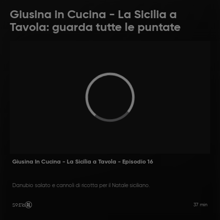
Giusina in Cucina - La Sicilia a
Tavola: guarda tutte le puntate
Giusina In Cucina - La Sicilia a Tavola - Episodio 16
Danubio salato e cannoli di ricotta per il Natale siciliano.
37 min
S9
:
E16