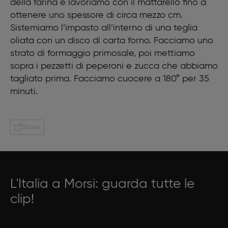
della farina e lavoriamo con il mattarello fino a
ottenere uno spessore di circa mezzo cm.
Sistemiamo l’impasto all’interno di una teglia
oliata con un disco di carta forno. Facciamo uno
strato di formaggio primosale, poi mettiamo
sopra i pezzetti di peperoni e zucca che abbiamo
tagliato prima. Facciamo cuocere a 180° per 35
minuti.
Share
L'Italia a Morsi: guarda tutte le
clip!