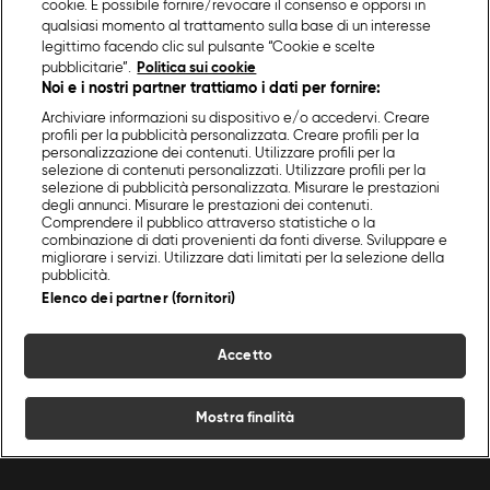
cookie. È possibile fornire/revocare il consenso e opporsi in
qualsiasi momento al trattamento sulla base di un interesse
legittimo facendo clic sul pulsante “Cookie e scelte
pubblicitarie”.
Politica sui cookie
Noi e i nostri partner trattiamo i dati per fornire:
Archiviare informazioni su dispositivo e/o accedervi. Creare
profili per la pubblicità personalizzata. Creare profili per la
personalizzazione dei contenuti. Utilizzare profili per la
selezione di contenuti personalizzati. Utilizzare profili per la
selezione di pubblicità personalizzata. Misurare le prestazioni
degli annunci. Misurare le prestazioni dei contenuti.
Comprendere il pubblico attraverso statistiche o la
combinazione di dati provenienti da fonti diverse. Sviluppare e
migliorare i servizi. Utilizzare dati limitati per la selezione della
pubblicità.
Elenco dei partner (fornitori)
Accetto
Mostra finalità
Home
Programmi
Live
Cerca
Menu
/
Antipasti
/
Torta ai peperoni e alla zucca