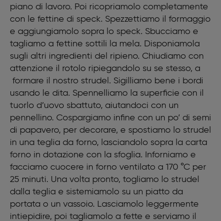
piano di lavoro. Poi ricopriamolo completamente
con le fettine di speck. Spezzettiamo il formaggio
e aggiungiamolo sopra lo speck. Sbucciamo e
tagliamo a fettine sottili la mela. Disponiamola
sugli altri ingredienti del ripieno. Chiudiamo con
attenzione il rotolo ripiegandolo su se stesso, a
formare il nostro strudel. Sigilliamo bene i bordi
usando le dita. Spennelliamo la superficie con il
tuorlo d’uovo sbattuto, aiutandoci con un
pennellino. Cospargiamo infine con un po’ di semi
di papavero, per decorare, e spostiamo lo strudel
in una teglia da forno, lasciandolo sopra la carta
forno in dotazione con la sfoglia. Inforniamo e
facciamo cuocere in forno ventilato a 170 °C per
25 minuti. Una volta pronto, togliamo lo strudel
dalla teglia e sistemiamolo su un piatto da
portata o un vassoio. Lasciamolo leggermente
intiepidire, poi tagliamolo a fette e serviamo il