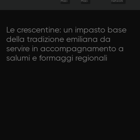
Maci
Maci
network
Le crescentine: un impasto base
della tradizione emiliana da
servire in accompagnamento a
salumi e formaggi regionali