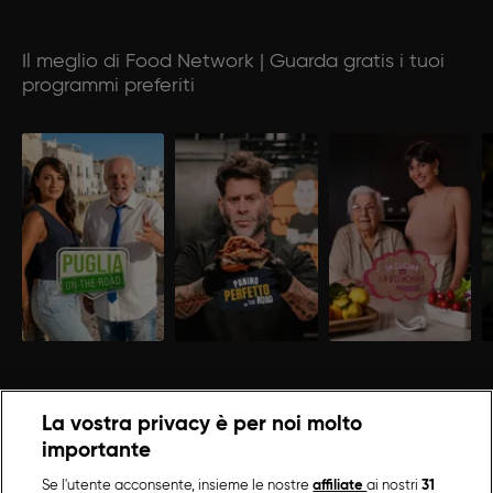
Il meglio di Food Network | Guarda gratis i tuoi
programmi preferiti
La vostra privacy è per noi molto
importante
Se l'utente acconsente, insieme le nostre
affiliate
ai nostri
31