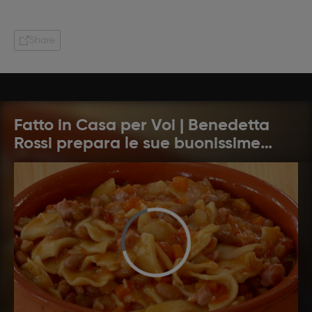
Share
Fatto in Casa per Voi | Benedetta
Rossi prepara le sue buonissime
ricette: pronti a cucinare?