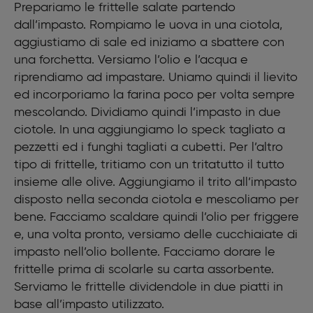
Prepariamo le frittelle salate partendo
Olio per friggere
dall’impasto. Rompiamo le uova in una ciotola,
aggiustiamo di sale ed iniziamo a sbattere con
una forchetta. Versiamo l’olio e l’acqua e
riprendiamo ad impastare. Uniamo quindi il lievito
ed incorporiamo la farina poco per volta sempre
mescolando. Dividiamo quindi l’impasto in due
ciotole. In una aggiungiamo lo speck tagliato a
pezzetti ed i funghi tagliati a cubetti. Per l’altro
tipo di frittelle, tritiamo con un tritatutto il tutto
insieme alle olive. Aggiungiamo il trito all’impasto
disposto nella seconda ciotola e mescoliamo per
bene. Facciamo scaldare quindi l’olio per friggere
e, una volta pronto, versiamo delle cucchiaiate di
impasto nell’olio bollente. Facciamo dorare le
frittelle prima di scolarle su carta assorbente.
Serviamo le frittelle dividendole in due piatti in
base all’impasto utilizzato.