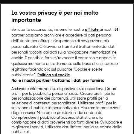
La vostra privacy è per noi molto
importante
Se l'utente acconsente, insieme le nostre
affiliate
ai nostri
31
partner possiamo archiviare e accedere ai dati personali
dell'utente per offrirgli un'esperienza di navigazione più
personalizzata. Ciò avviene tramite il trattamento dei dati
personali raccolti dai dati sulla navigazione memorizzati nei
cookie. È possibile fornire/revocare il consenso e opporsi in
qualsiasi momento al trattamento sulla base di un interesse
legittimo facendo clic sul pulsante “Cookie e scelte
pubblicitarie”.
Politica sui cookie
Noi e i nostri partner trattiamo i dati per fornire:
Archiviare informazioni su dispositivo e/o accedervi. Creare
profili per la pubblicità personalizzata. Creare profili per la
personalizzazione dei contenuti. Utilizzare profili per la
selezione di contenuti personalizzati. Utilizzare profili per la
selezione di pubblicità personalizzata. Misurare le prestazioni
degli annunci. Misurare le prestazioni dei contenuti.
Comprendere il pubblico attraverso statistiche o la
combinazione di dati provenienti da fonti diverse. Sviluppare e
migliorare i servizi. Utilizzare dati limitati per la selezione della
pubblicità.