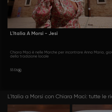
L'Italia A Morsi - Jesi
Chiara Maci è nelle Marche per incontrare Anna Maria, gi
della tradizione locale
S5
:
E6
L'Italia a Morsi con Chiara Maci: tutte le r