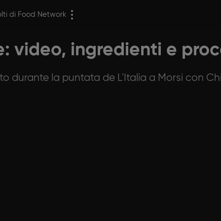
olti di Food Network
e: video, ingredienti e pr
o durante la puntata de L'Italia a Morsi con Ch