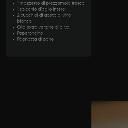
1 mazzetto di prezzemolo fresco
1 spicchio d’aglio intero
2 cucchiai di aceto di vino
bianco
Olio extra vergine di oliva
Peperoncino
Pagnotta di pane
Prepar