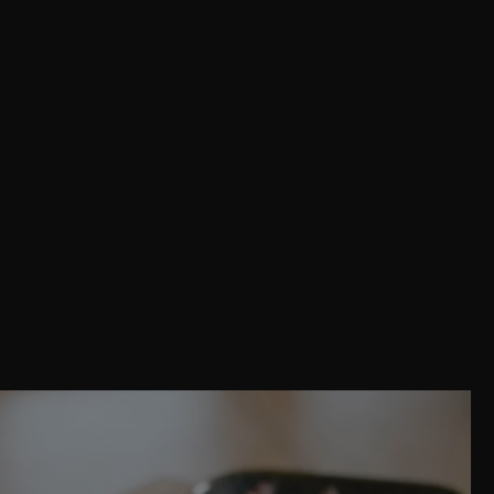
Share