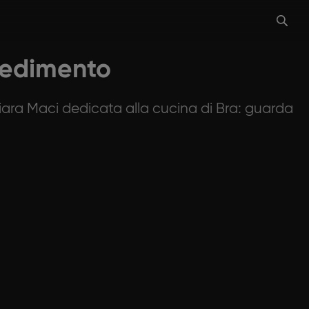
ocedimento
iara Maci dedicata alla cucina di Bra: guarda