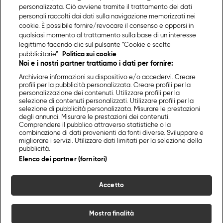
personalizzata. Ciò avviene tramite il trattamento dei dati
personali raccolti dai dati sulla navigazione memorizzati nei
cookie. È possibile fornire/revocare il consenso e opporsi in
qualsiasi momento al trattamento sulla base di un interesse
legittimo facendo clic sul pulsante “Cookie e scelte
pubblicitarie”.
Politica sui cookie
Noi e i nostri partner trattiamo i dati per fornire:
Archiviare informazioni su dispositivo e/o accedervi. Creare
profili per la pubblicità personalizzata. Creare profili per la
personalizzazione dei contenuti. Utilizzare profili per la
selezione di contenuti personalizzati. Utilizzare profili per la
selezione di pubblicità personalizzata. Misurare le prestazioni
degli annunci. Misurare le prestazioni dei contenuti.
Comprendere il pubblico attraverso statistiche o la
combinazione di dati provenienti da fonti diverse. Sviluppare e
migliorare i servizi. Utilizzare dati limitati per la selezione della
pubblicità.
Elenco dei partner (fornitori)
Accetto
Mostra finalità
Home
Programmi
Live
Cerca
Menu