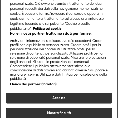
personalizzata. Ciò avviene tramite il trattamento dei dati
personali raccolti dai dati sulla navigazione memorizzati nei
cookie. È possibile fornire/revocare il consenso e opporsi in
qualsiasi momento al trattamento sulla base di un interesse
legittimo facendo clic sul pulsante “Cookie e scelte
pubblicitarie”.
Politica sui cookie
Noi e i nostri partner trattiamo i dati per fornire:
Archiviare informazioni su dispositivo e/o accedervi. Creare
profili per la pubblicità personalizzata. Creare profili per la
personalizzazione dei contenuti. Utilizzare profili per la
selezione di contenuti personalizzati. Utilizzare profili per la
selezione di pubblicità personalizzata. Misurare le prestazioni
degli annunci. Misurare le prestazioni dei contenuti.
Comprendere il pubblico attraverso statistiche o la
combinazione di dati provenienti da fonti diverse. Sviluppare e
migliorare i servizi. Utilizzare dati limitati per la selezione della
pubblicità.
Elenco dei partner (fornitori)
Accetto
Mostra finalità
Home
Programmi
Live
Cerca
Menu