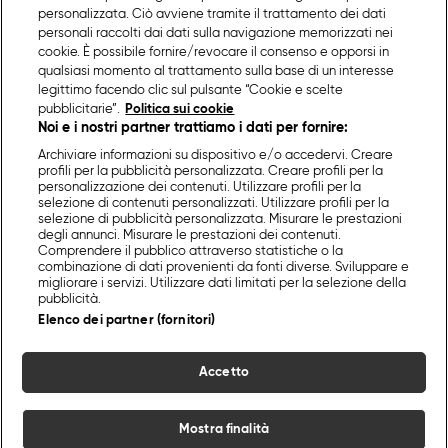
personalizzata. Ciò avviene tramite il trattamento dei dati
personali raccolti dai dati sulla navigazione memorizzati nei
cookie. È possibile fornire/revocare il consenso e opporsi in
qualsiasi momento al trattamento sulla base di un interesse
legittimo facendo clic sul pulsante “Cookie e scelte
pubblicitarie”.
Politica sui cookie
Noi e i nostri partner trattiamo i dati per fornire:
Archiviare informazioni su dispositivo e/o accedervi. Creare
profili per la pubblicità personalizzata. Creare profili per la
personalizzazione dei contenuti. Utilizzare profili per la
selezione di contenuti personalizzati. Utilizzare profili per la
selezione di pubblicità personalizzata. Misurare le prestazioni
degli annunci. Misurare le prestazioni dei contenuti.
Comprendere il pubblico attraverso statistiche o la
combinazione di dati provenienti da fonti diverse. Sviluppare e
migliorare i servizi. Utilizzare dati limitati per la selezione della
pubblicità.
Elenco dei partner (fornitori)
Accetto
Mostra finalità
Home
Programmi
Live
Cerca
Menu