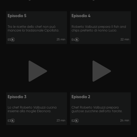
Episodio 5
Episodio 4
Tra le ricette dello chef non può
Roberto Valbuzzi prepara Il fish and
mancare la tradizionale Cipollata.
chips preferito di nonno Lucio.
25 min
22 min
E5
E4
Episodio 3
Episodio 2
Lo chef Roberto Valbuzzi cucina
Chef Roberto Valbuzzi prepara
insieme alla moglie Eleonora.
gustose zucchine dell'orto farcite.
23 min
24 min
E3
E2