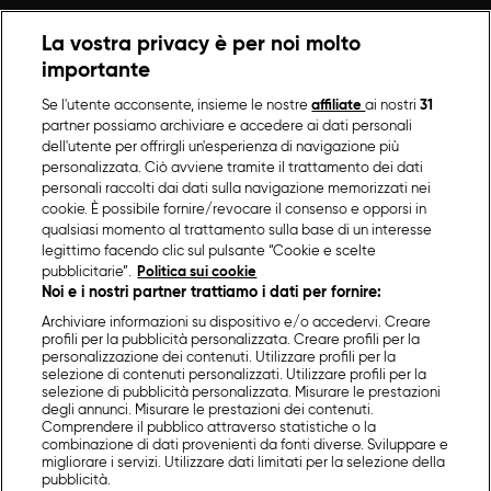
La vostra privacy è per noi molto
importante
Se l'utente acconsente, insieme le nostre
affiliate
ai nostri
31
partner possiamo archiviare e accedere ai dati personali
dell'utente per offrirgli un'esperienza di navigazione più
personalizzata. Ciò avviene tramite il trattamento dei dati
personali raccolti dai dati sulla navigazione memorizzati nei
cookie. È possibile fornire/revocare il consenso e opporsi in
qualsiasi momento al trattamento sulla base di un interesse
legittimo facendo clic sul pulsante “Cookie e scelte
pubblicitarie”.
Politica sui cookie
Noi e i nostri partner trattiamo i dati per fornire:
Archiviare informazioni su dispositivo e/o accedervi. Creare
profili per la pubblicità personalizzata. Creare profili per la
personalizzazione dei contenuti. Utilizzare profili per la
selezione di contenuti personalizzati. Utilizzare profili per la
selezione di pubblicità personalizzata. Misurare le prestazioni
degli annunci. Misurare le prestazioni dei contenuti.
Comprendere il pubblico attraverso statistiche o la
combinazione di dati provenienti da fonti diverse. Sviluppare e
migliorare i servizi. Utilizzare dati limitati per la selezione della
pubblicità.