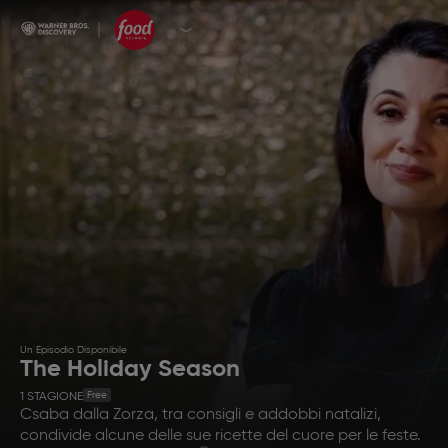
Un Episodio Disponibile
The Holiday Season
Free
1
STAGIONE
Csaba dalla Zorza, tra consigli e addobbi natalizi,
condivide alcune delle sue ricette del cuore per le feste.