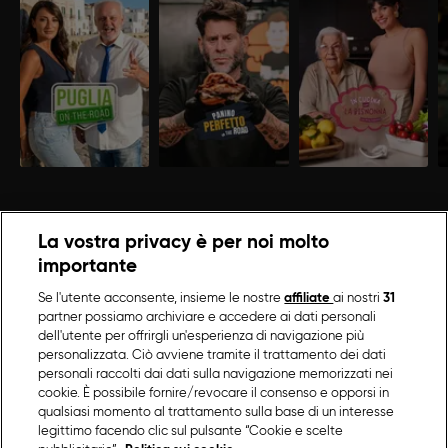
La vostra privacy è per noi molto
importante
Se l'utente acconsente, insieme le nostre
affiliate
ai nostri
31
partner possiamo archiviare e accedere ai dati personali
dell'utente per offrirgli un'esperienza di navigazione più
personalizzata. Ciò avviene tramite il trattamento dei dati
personali raccolti dai dati sulla navigazione memorizzati nei
cookie. È possibile fornire/revocare il consenso e opporsi in
qualsiasi momento al trattamento sulla base di un interesse
legittimo facendo clic sul pulsante “Cookie e scelte