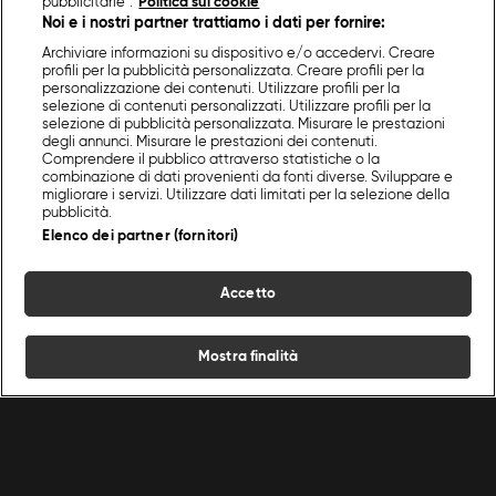
pubblicitarie”.
Politica sui cookie
Noi e i nostri partner trattiamo i dati per fornire:
Archiviare informazioni su dispositivo e/o accedervi. Creare
profili per la pubblicità personalizzata. Creare profili per la
personalizzazione dei contenuti. Utilizzare profili per la
selezione di contenuti personalizzati. Utilizzare profili per la
selezione di pubblicità personalizzata. Misurare le prestazioni
degli annunci. Misurare le prestazioni dei contenuti.
Comprendere il pubblico attraverso statistiche o la
combinazione di dati provenienti da fonti diverse. Sviluppare e
migliorare i servizi. Utilizzare dati limitati per la selezione della
pubblicità.
Elenco dei partner (fornitori)
Accetto
Mostra finalità
Home
Programmi
Live
Cerca
Menu
/
Programmi Food Network
/
The Holiday Season
Ricette
Chef
Programmi