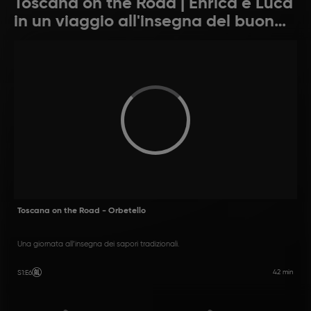
Toscana on the Road | Enrica e Luca
in un viaggio all'insegna del buon
cibo
Toscana on the Road - Orbetello
Una giornata all’insegna dei sapori tradizionali.
42 min
S1
:
E6