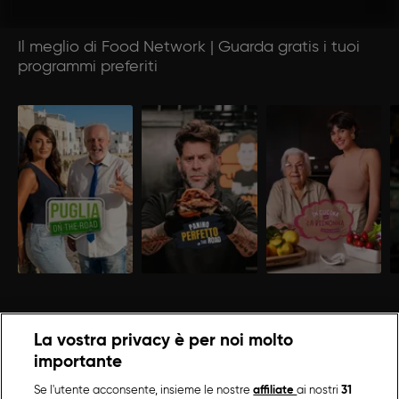
Il meglio di Food Network | Guarda gratis i tuoi
programmi preferiti
La vostra privacy è per noi molto
importante
Se l'utente acconsente, insieme le nostre
affiliate
ai nostri
31