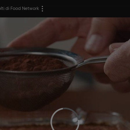
olti di Food Network