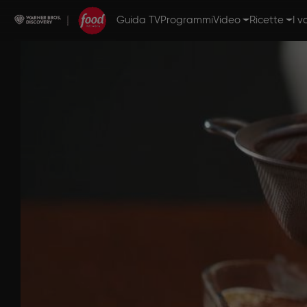
Guida TV
Programmi
Video
Ricette
I v