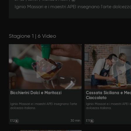
Iginio Massari e i maestri APEI insegnano l'arte dolcezza
Stagione 1 | 6 Video
Bicchierini Dolci e Maritozzi
Cassata Siciliana e Med
Cioccolato
Iginio Massari e i maestri APEI insegnano l'arte
Iginio Massari e i maestri APEI 
dolcezza italiana.
dolcezza italiana.
E12
30 min
E11