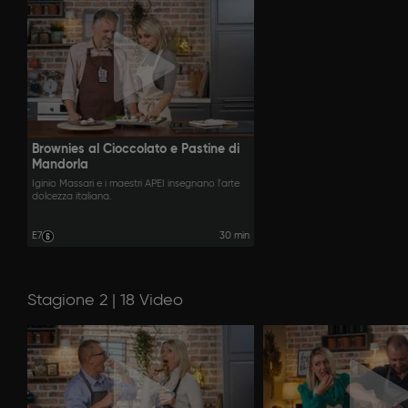
Brownies al Cioccolato e Pastine di
Mandorla
Iginio Massari e i maestri APEI insegnano l'arte
dolcezza italiana.
E7
30 min
Stagione 2 | 18 Video