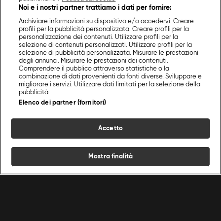
Noi e i nostri partner trattiamo i dati per fornire:
Archiviare informazioni su dispositivo e/o accedervi. Creare
profili per la pubblicità personalizzata. Creare profili per la
personalizzazione dei contenuti. Utilizzare profili per la
selezione di contenuti personalizzati. Utilizzare profili per la
selezione di pubblicità personalizzata. Misurare le prestazioni
degli annunci. Misurare le prestazioni dei contenuti.
Comprendere il pubblico attraverso statistiche o la
combinazione di dati provenienti da fonti diverse. Sviluppare e
migliorare i servizi. Utilizzare dati limitati per la selezione della
pubblicità.
Elenco dei partner (fornitori)
Accetto
Mostra finalità
Home
Programmi
Live
Cerca
Menu
/
Programmi Food Network
/
Sweet Home
/
Monoporzione Glassata e Rose del Deserto
Ricette
Chef
Programmi