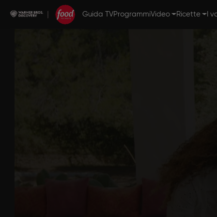
Guida TV
Programmi
Video
Ricette
I v