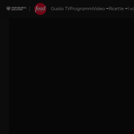
Guida TV
Programmi
Video
Ricette
I v